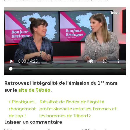
er
Retrouvez l’intégralité de l’émission du 1
mars
sur le
site de Tébéo
.
Plastiques,
Résultat de l’index de l’égalité
changement
professionnelle entre les femmes et
Navigation des articles
de cap !
les hommes de Tribord
Laisser un commentaire