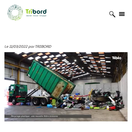
Accueil
»
Actualités
»
Rétriplast sur Tébéo dans Bonjour Bretagne
Le 11/03/2022 par TRIBORD