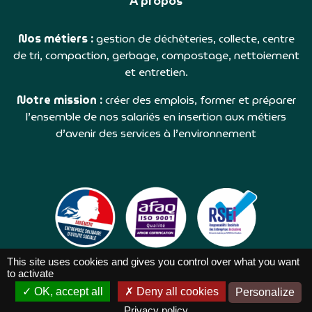
À propos
Nos métiers :
gestion de déchèteries, collecte, centre
de tri, compaction, gerbage, compostage, nettoiement
et entretien.
Notre mission :
créer des emplois, former et préparer
l’ensemble de nos salariés en insertion aux métiers
d’avenir des services à l’environnement
This site uses cookies and gives you control over what you want
to activate
OK, accept all
Deny all cookies
Personalize
TRIBORD ©2026 |
Réalisation NetCURD
Privacy policy