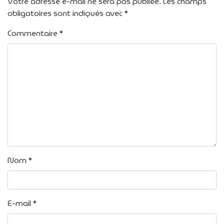
Votre adresse e-mail ne sera pas publiée.
Les champs
obligatoires sont indiqués avec
*
Commentaire
*
Nom
*
E-mail
*