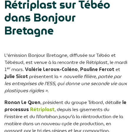
Rétriplast sur Tébéo
dans Bonjour
Bretagne
L’émission Bonjour Bretagne, diffusée sur Tébéo et
Tébésud, est venue à la rencontre de Rétriplast, le mardi
er
1
mars.
Valérie Leroux-Coléno
,
Pauline Fercot
et
Julie Sicot
présentent la «
nouvelle filière, portée par
les entreprises de l’ESS, qui donne une seconde vie aux
plastiques rigides »
.
Ronan Le Guen
, président du groupe Tribord, détaille
le
processus
Rétriplast
, depuis les gisements du
Finistère et du Morbihan jusqu’à la réintroduction de la
matière dans un nouveau cycle de production, en
passant par le tri des résines et leur compaction.