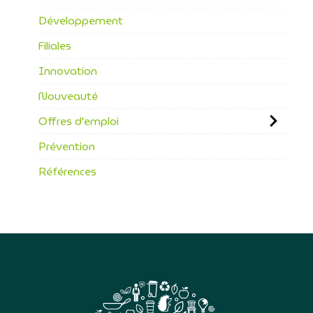
Développement
Filiales
Innovation
Nouveauté
Offres d'emploi
Prévention
Références