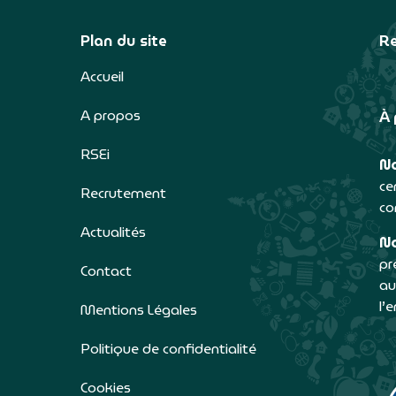
Plan du site
Re
Accueil
A propos
À 
RSEi
No
ce
Recrutement
co
Actualités
No
pr
Contact
au
l’
Mentions Légales
Politique de confidentialité
Cookies