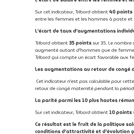
Sur cet indicateur, Tribord obtient
40 points
entre les femmes et les hommes à poste et
L’écart de taux d’augmentations individ
Tribord obtient
35 points
sur 35. Le nombre 
augmenté autant d’hommes que de femmes, à
Tribord qui compte un écart favorable aux f
Les augmentations au retour de congé 
Cet indicateur n’est pas calculable pour cett
retour de congé maternité pendant la périod
La parité parmi les 10 plus hautes rému
Sur cet indicateur, Tribord obtient
10 points
Ce résultat est le fruit de la politique s
conditions d’attractivité et d’évolutio