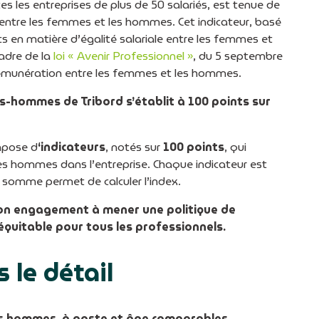
 les entreprises de plus de 50 salariés, est tenue de
e entre les femmes et les hommes. Cet indicateur, basé
rts en matière d’égalité salariale entre les femmes et
adre de la
loi « Avenir Professionnel »
, du 5 septembre
 rémunération entre les femmes et les hommes.
s-hommes de Tribord s’établit à 100 points sur
mpose d
‘indicateurs
, notés sur
100 points
, qui
les hommes dans l’entreprise. Chaque indicateur est
somme permet de calculer l’index.
son engagement à mener une politique de
équitable pour tous les professionnels.
 le détail
les hommes, à poste et âge comparables