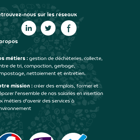
trouvez-nous sur les réseaux
propos
s métiers :
gestion de déchèteries, collecte,
ntre de tri, compaction, gerbage,
mpostage, nettoiement et entretien.
tre mission :
créer des emplois, former et
éparer l’ensemble de nos salariés en insertion
x métiers d’avenir des services à
environnement