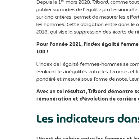
er
Depuis le 1
mars 2020, Tribord, comme toutes
publier son index de l’égalité professionnell
sur cinq critères, permet de mesurer les effo
les hommes. Cette obligation entre dans le c
2018, qui vise la suppression des écarts de
Pour l’année 2021, l’index égalité femme
100 !
L’index de l’égalité femmes-hommes se co
évaluent les inégalités entre les femmes et 
pondéré et mesuré sous forme de note. Leur 
Avec un tel résultat, Tribord démontre 
rémunération et d’évolution de carrière 
Les indicateurs dans
L’écart de salaire entre les femmes et 