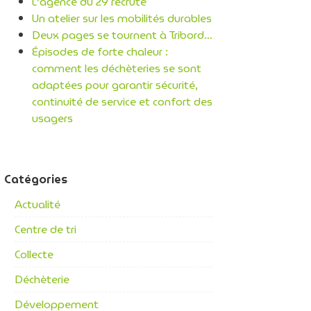
L’agence du 29 recrute
Un atelier sur les mobilités durables
Deux pages se tournent à Tribord…
Épisodes de forte chaleur :
comment les déchèteries se sont
adaptées pour garantir sécurité,
continuité de service et confort des
usagers
Catégories
Actualité
Centre de tri
Collecte
Déchèterie
Développement