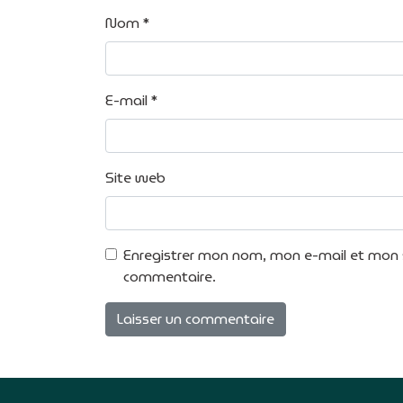
Nom
*
E-mail
*
Site web
Enregistrer mon nom, mon e-mail et mon s
commentaire.