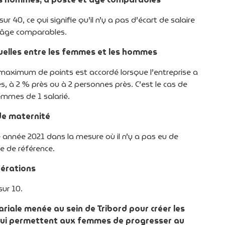
sur 40, ce qui signifie qu’il n’y a pas d’écart de salaire
 âge comparables.
uelles entre les femmes et les hommes
maximum de points est accordé lorsque l’entreprise a
 2 % près ou à 2 personnes près. C’est le cas de
emmes de 1 salarié.
de maternité
e année 2021 dans la mesure où il n’y a pas eu de
e de référence.
nérations
sur 10.
alariale menée au sein de Tribord pour créer les
n qui permettent aux femmes de progresser au