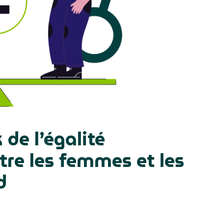
 de l’égalité
tre les femmes et les
d