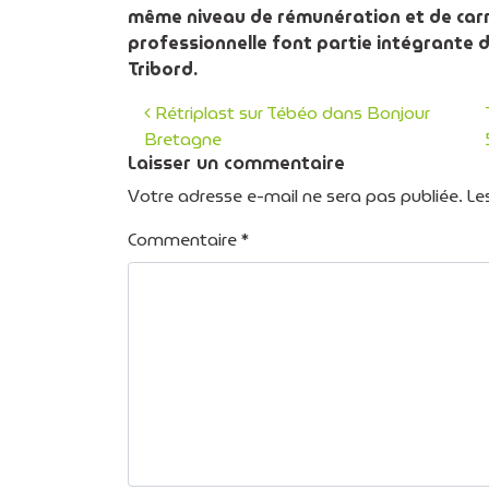
même niveau de rémunération et de carr
professionnelle font partie intégrante 
Tribord.
Rétriplast sur Tébéo dans Bonjour
Bretagne
Navigation des art
Laisser un commentaire
Votre adresse e-mail ne sera pas publiée.
Le
Commentaire
*