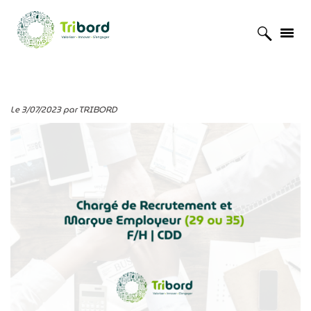
Accueil
»
Actualités
»
L’équipe RH se renforce
Le 3/07/2023 par TRIBORD