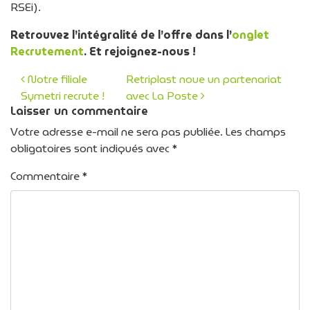
RSEi).
Retrouvez l’intégralité de l’offre dans l’
onglet
Recrutement
. Et rejoignez-nous !
Notre filiale
Retriplast noue un partenariat
Symetri recrute !
avec La Poste
Navigation des articles
Laisser un commentaire
Votre adresse e-mail ne sera pas publiée.
Les champs
obligatoires sont indiqués avec
*
Commentaire
*