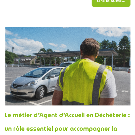
from
Lire la suite…
Le métier d’Agent d’Accueil en Déchèterie :
un rôle essentiel pour accompagner la