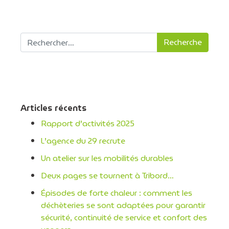
Recherche pour :
Articles récents
Rapport d’activités 2025
L’agence du 29 recrute
Un atelier sur les mobilités durables
Deux pages se tournent à Tribord…
Épisodes de forte chaleur : comment les
déchèteries se sont adaptées pour garantir
sécurité, continuité de service et confort des