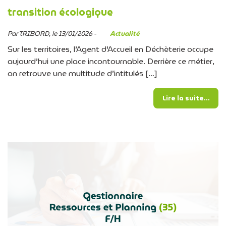
transition écologique
Par TRIBORD, le 13/01/2026 -
Actualité
Sur les territoires, l’Agent d’Accueil en Déchèterie occupe
aujourd’hui une place incontournable. Derrière ce métier,
on retrouve une multitude d’intitulés […]
from
Lire la suite…