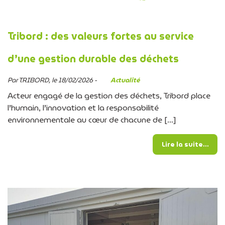
Tribord : des valeurs fortes au service
d’une gestion durable des déchets
Par TRIBORD, le 18/02/2026 -
Actualité
Acteur engagé de la gestion des déchets, Tribord place
l’humain, l’innovation et la responsabilité
environnementale au cœur de chacune de […]
from
Lire la suite…