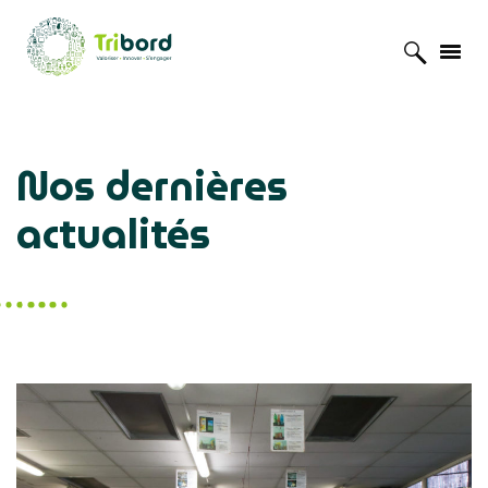
Accueil
»
Actualités
Nos dernières
actualités