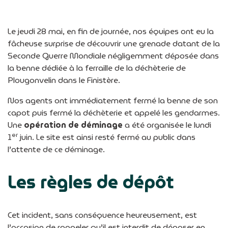
Le jeudi 28 mai, en fin de journée, nos équipes ont eu la
fâcheuse surprise de découvrir une grenade datant de la
Seconde Guerre Mondiale négligemment déposée dans
la benne dédiée à la ferraille de la déchèterie de
Plougonvelin dans le Finistère.
Nos agents ont immédiatement fermé la benne de son
capot puis fermé la déchèterie et appelé les gendarmes.
Une
opération de déminage
a été organisée le lundi
er
1
juin. Le site est ainsi resté fermé au public dans
l’attente de ce déminage.
Les règles de dépôt
Cet incident, sans conséquence heureusement, est
l’occasion de rappeler qu’il est interdit de déposer en