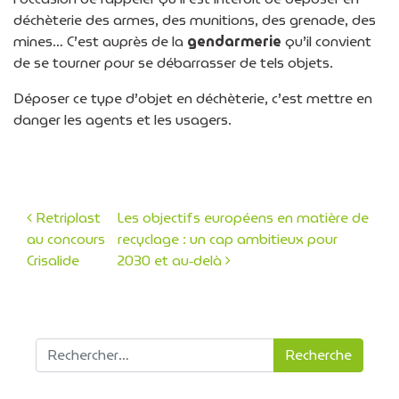
déchèterie des armes, des munitions, des grenade, des
mines… C’est auprès de la
gendarmerie
qu’il convient
de se tourner pour se débarrasser de tels objets.
Déposer ce type d’objet en déchèterie, c’est mettre en
danger les agents et les usagers.
Retriplast
Les objectifs européens en matière de
au concours
recyclage : un cap ambitieux pour
Navigation des articles
Crisalide
2030 et au‑delà
Recherche pour :