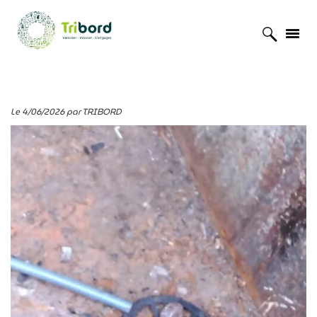
Accueil
»
Actualités
»
Une grenade découverte dans une benne
Le 4/06/2026 par TRIBORD