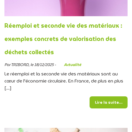
Réemploi et seconde vie des matériaux :
exemples concrets de valorisation des
déchets collectés
Par TRIBORD, le 18/12/2025 -
Actualité
Le réemploi et la seconde vie des matériaux sont au
cœur de l’économie circulaire. En France, de plus en plus
[…]
from
Lire la suite…