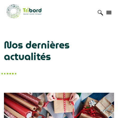
Accueil
»
Actualités
Nos dernières
actualités