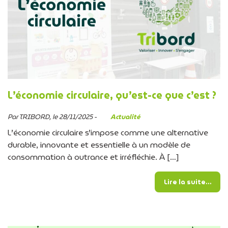
L’économie circulaire, qu’est-ce que c’est ?
Par TRIBORD, le 28/11/2025 -
Actualité
L’économie circulaire s’impose comme une alternative
durable, innovante et essentielle à un modèle de
consommation à outrance et irréfléchie. À […]
from 
Lire la suite…