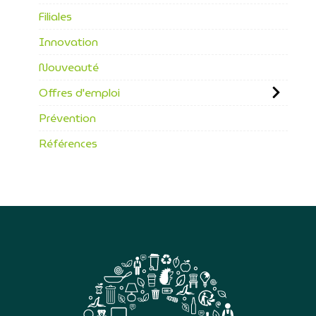
Filiales
Innovation
Nouveauté
Offres d'emploi
Prévention
Références