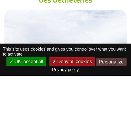
des déchèteries
This site uses cookies and gives you control over what you want
to activate
OK, accept all
Deny all cookies
Personalize
Privacy policy
En savoir +
Organisation de
la collecte