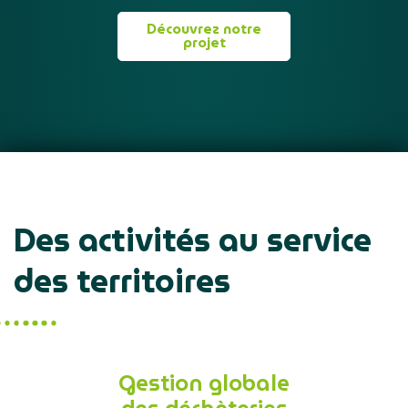
Découvrez notre
projet
Des activités au service
des territoires
Gestion globale