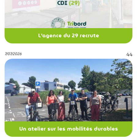
L’agence du 29 recrute
7/07/2026
44
Un atelier sur les mobilités durables