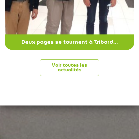
Deux pages se tournent à Tribord…
Voir toutes les
actualités