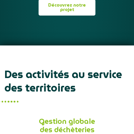
Découvrez notre
projet
Des activités au service
des territoires
Gestion globale
des déchèteries