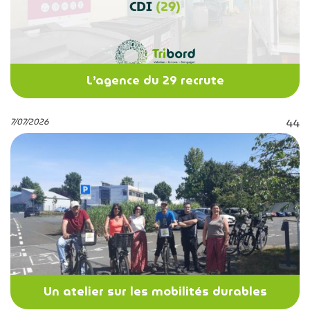
L’agence du 29 recrute
7/07/2026
44
Un atelier sur les mobilités durables