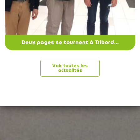
Deux pages se tournent à Tribord…
Voir toutes les
actualités