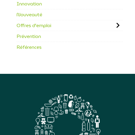
Innovation
Nouveauté
Offres d'emploi
Prévention
Références