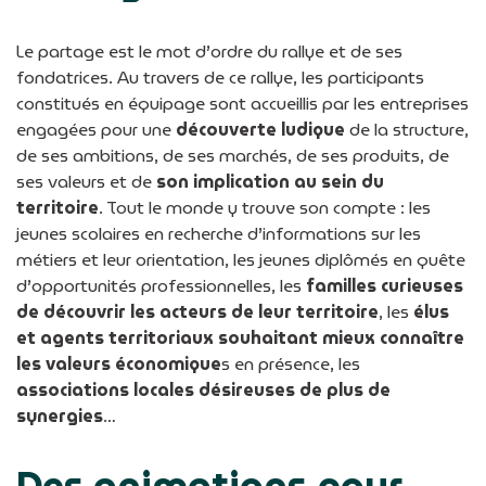
Le partage est le mot d’ordre du rallye et de ses
fondatrices. Au travers de ce rallye, les participants
constitués en équipage sont accueillis par les entreprises
engagées pour une
découverte ludique
de la structure,
de ses ambitions, de ses marchés, de ses produits, de
ses valeurs et de
son implication au sein du
territoire
. Tout le monde y trouve son compte : les
jeunes scolaires en recherche d’informations sur les
métiers et leur orientation, les jeunes diplômés en quête
d’opportunités professionnelles, les
familles curieuses
de découvrir les acteurs de leur territoire
, les
élus
et agents territoriaux souhaitant mieux connaître
les valeurs économique
s en présence, les
associations locales désireuses de plus de
synergies
…
Des animations pour