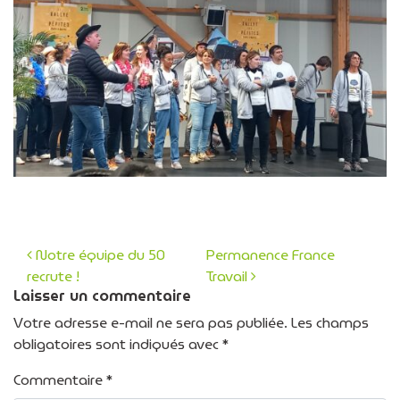
Notre équipe du 50
Permanence France
recrute !
Travail
Navigation des articles
Laisser un commentaire
Votre adresse e-mail ne sera pas publiée.
Les champs
obligatoires sont indiqués avec
*
Commentaire
*