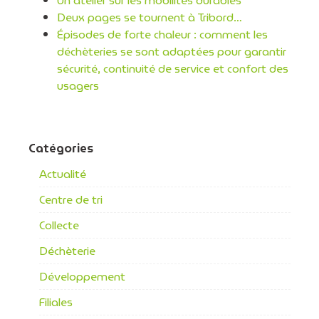
Un atelier sur les mobilités durables
Deux pages se tournent à Tribord…
Épisodes de forte chaleur : comment les
déchèteries se sont adaptées pour garantir
sécurité, continuité de service et confort des
usagers
Catégories
Actualité
Centre de tri
Collecte
Déchèterie
Développement
Filiales