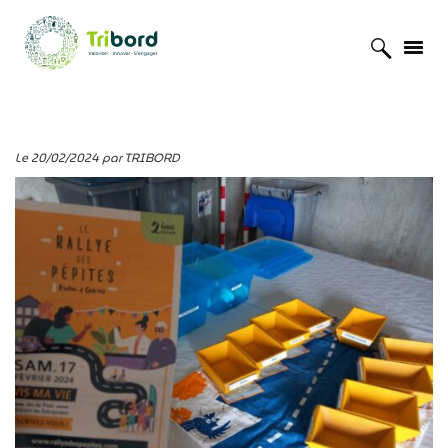
Accueil
»
Actualités
»
Vis ma vie d’Agent d’Accueil de Déchèterie
Le 20/02/2024 par TRIBORD