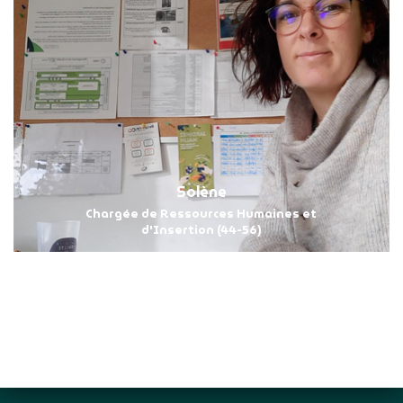
Solène
Chargée de Ressources Humaines et
d'Insertion (44-56)