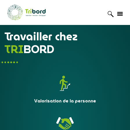
Accueil
»
Travailler chez TRIBORD
Travailler chez
TRI
BORD
Valorisation de la personne