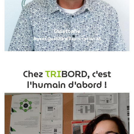
Christophe
Agent Qualifié d'Exploitation 35
Chez
TRI
BORD, c'est
l'humain d'abord !