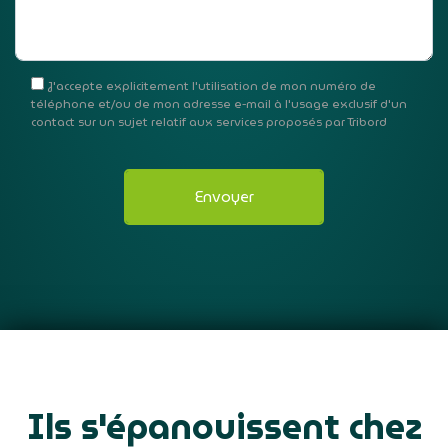
J'accepte explicitement l'utilisation de mon numéro de
téléphone et/ou de mon adresse e-mail à l'usage exclusif d'un
contact sur un sujet relatif aux services proposés par Tribord
Ils s'épanouissent chez