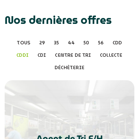
Nos dernières offres
TOUS
29
35
44
50
56
CDD
CDDI
CDI
CENTRE DE TRI
COLLECTE
DÉCHÈTERIE