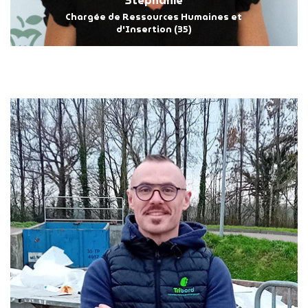
Stéphanie
Chargée de Ressources Humaines et
d'Insertion (35)