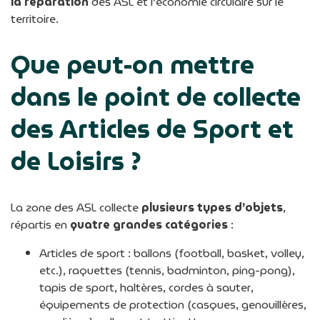
la réparation
des ASL et l’économie circulaire sur le
territoire.
Que peut-on mettre
dans le point de collecte
des Articles de Sport et
de Loisirs ?
La zone des ASL collecte
plusieurs types d’objets
,
répartis en
quatre grandes catégories
:
Articles de sport : ballons (football, basket, volley,
etc.), raquettes (tennis, badminton, ping-pong),
tapis de sport, haltères, cordes à sauter,
équipements de protection (casques, genouillères,