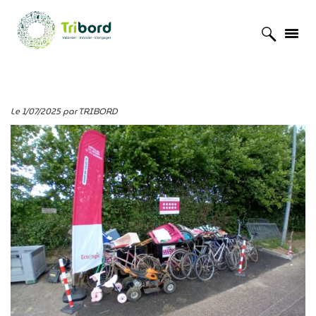
Accueil
»
Actualités
»
Plus de tri dans les déchèteries de la Manche
Le 1/07/2025 par TRIBORD