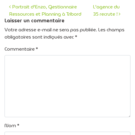
Portrait d’Enzo, Gestionnaire
L’agence du
Ressources et Planning à Tribord
35 recrute !
Navigation des articles
Laisser un commentaire
Votre adresse e-mail ne sera pas publiée.
Les champs
obligatoires sont indiqués avec
*
Commentaire
*
Nom
*