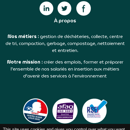
À propos
Nos métiers :
gestion de déchèteries, collecte, centre
de tri, compaction, gerbage, compostage, nettoiement
et entretien.
Notre mission :
créer des emplois, former et préparer
l’ensemble de nos salariés en insertion aux métiers
d’avenir des services à l’environnement
This site uses cookies and gives you control over what you want