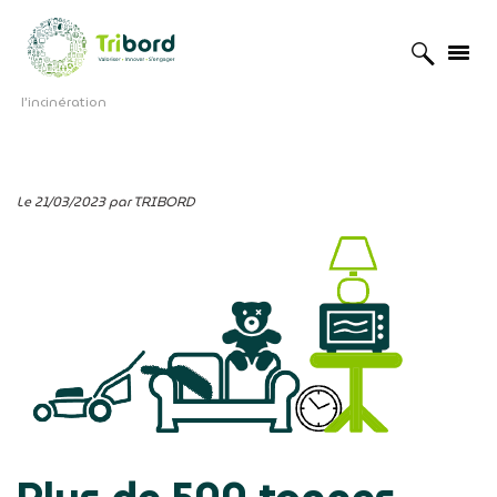
Accueil
»
Actualités
»
Plus de 500 tonnes détournées de
l’incinération
Le 21/03/2023 par TRIBORD