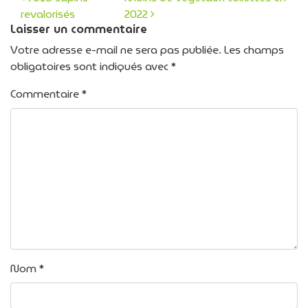
revalorisés
2022
Navigation des articles
Laisser un commentaire
Votre adresse e-mail ne sera pas publiée.
Les champs
obligatoires sont indiqués avec
*
Commentaire
*
Nom
*