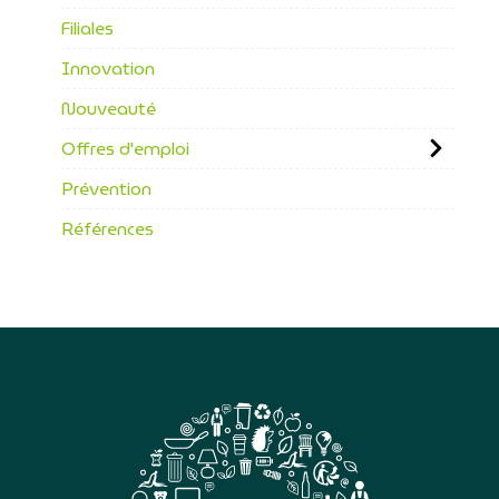
Filiales
Innovation
Nouveauté
Offres d'emploi
Prévention
Références