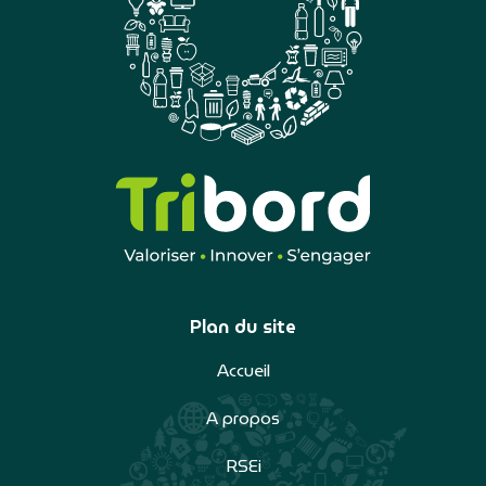
Plan du site
Accueil
A propos
RSEi