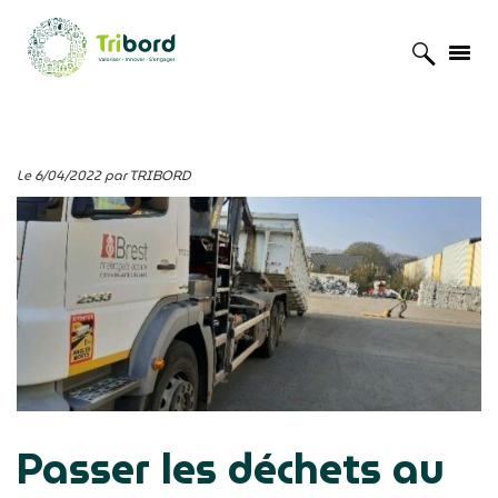
Accueil
»
Actualités
»
Passer les déchets au crible
Le 6/04/2022 par TRIBORD
Passer les déchets au