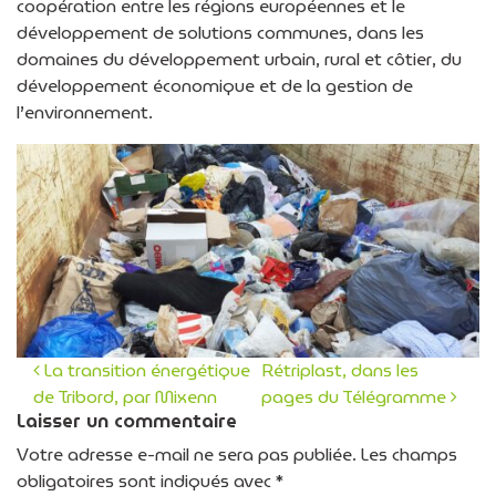
coopération entre les régions européennes et le
développement de solutions communes, dans les
domaines du développement urbain, rural et côtier, du
développement économique et de la gestion de
l’environnement.
La transition énergétique
Rétriplast, dans les
de Tribord, par Mixenn
pages du Télégramme
Navigation des articles
Laisser un commentaire
Votre adresse e-mail ne sera pas publiée.
Les champs
obligatoires sont indiqués avec
*