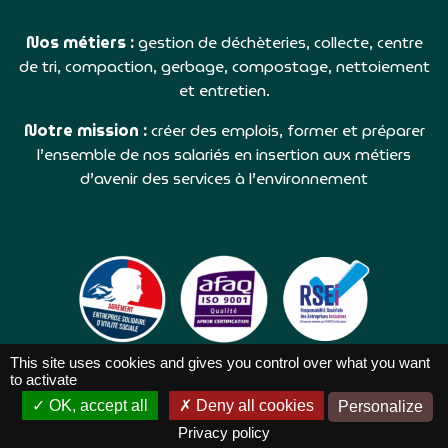
Nos métiers :
gestion de déchèteries, collecte, centre
de tri, compaction, gerbage, compostage, nettoiement
et entretien.
Notre mission :
créer des emplois, former et préparer
l’ensemble de nos salariés en insertion aux métiers
d’avenir des services à l’environnement
This site uses cookies and gives you control over what you want
to activate
OK, accept all
Deny all cookies
Personalize
TRIBORD ©2026 |
Réalisation NetCURD
Privacy policy