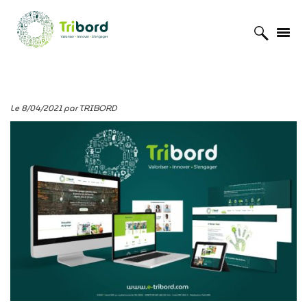
Accueil
»
Actualités
»
Le site de Tribord fait peau neuve
Le 8/04/2021 par TRIBORD