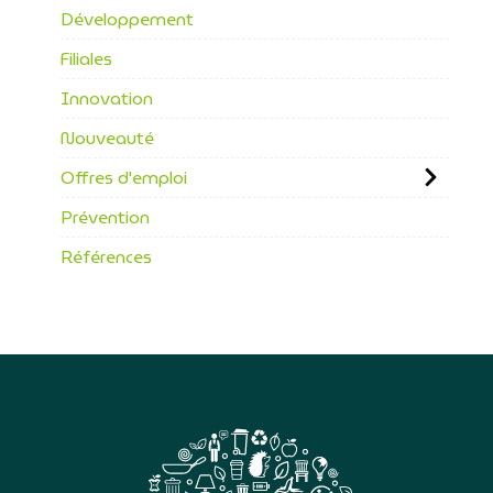
Développement
Filiales
Innovation
Nouveauté
Offres d'emploi
Prévention
Références