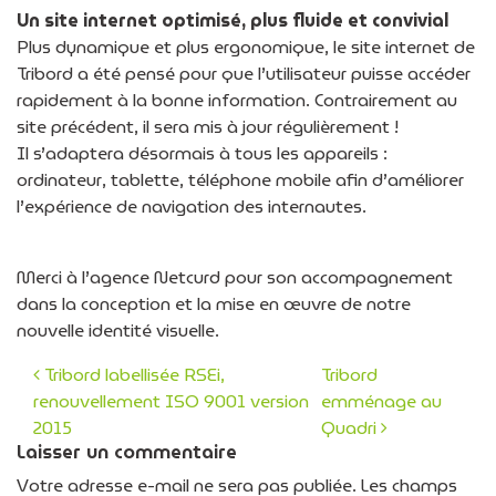
Un site internet optimisé, plus fluide et convivial
Plus dynamique et plus ergonomique, le site internet de
Tribord a été pensé pour que l’utilisateur puisse accéder
rapidement à la bonne information. Contrairement au
site précédent, il sera mis à jour régulièrement !
Il s’adaptera désormais à tous les appareils :
ordinateur, tablette, téléphone mobile afin d’améliorer
l’expérience de navigation des internautes.
Merci à l’agence Netcurd pour son accompagnement
dans la conception et la mise en œuvre de notre
nouvelle identité visuelle.
Tribord labellisée RSEi,
Tribord
renouvellement ISO 9001 version
emménage au
Navigation des articles
2015
Quadri
Laisser un commentaire
Votre adresse e-mail ne sera pas publiée.
Les champs