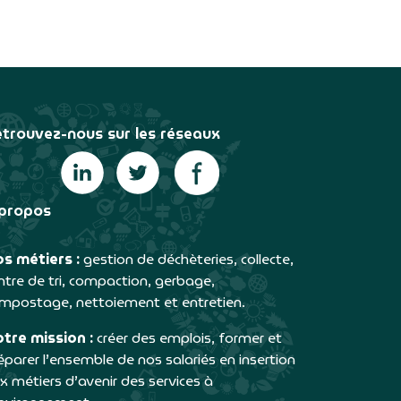
trouvez-nous sur les réseaux
propos
s métiers :
gestion de déchèteries, collecte,
ntre de tri, compaction, gerbage,
mpostage, nettoiement et entretien.
tre mission :
créer des emplois, former et
éparer l’ensemble de nos salariés en insertion
x métiers d’avenir des services à