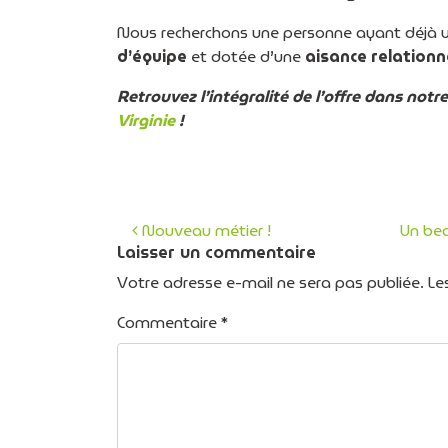
Nous recherchons une personne ayant déjà 
d’équipe
et dotée d’une
aisance relationn
Retrouvez l’intégralité de l’offre dans notr
Virginie
!
Nouveau métier !
Un bea
Laisser un commentaire
Navigation des art
Votre adresse e-mail ne sera pas publiée.
Le
Commentaire
*