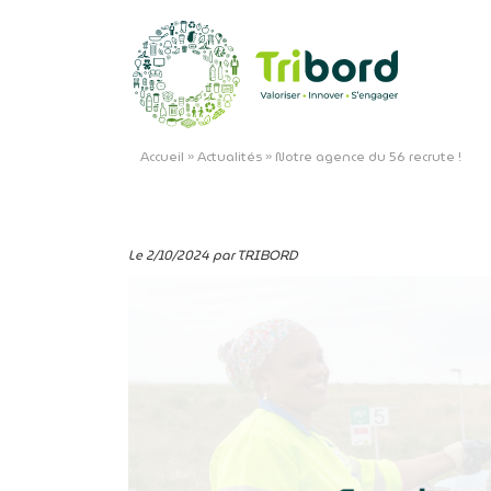
Accueil
»
Actualités
»
Notre agence du 56 recrute !
Le 2/10/2024 par TRIBORD