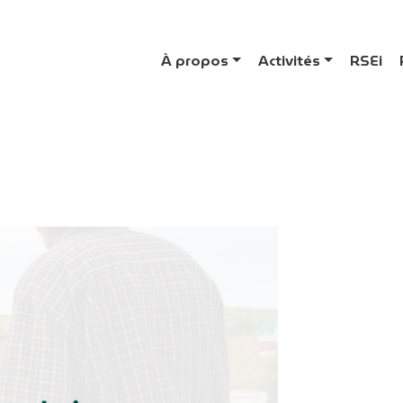
À propos
Activités
RSEi