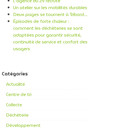
L’agence du 29 recrute
Un atelier sur les mobilités durables
Deux pages se tournent à Tribord…
Épisodes de forte chaleur :
comment les déchèteries se sont
adaptées pour garantir sécurité,
continuité de service et confort des
usagers
Catégories
Actualité
Centre de tri
Collecte
Déchèterie
Développement