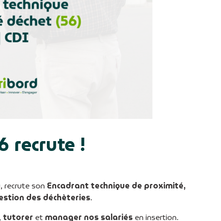
 recrute !
, recrute son
Encadrant technique de proximité,
gestion des déchèteries
.
,
tutorer
et
manager nos salariés
en insertion.