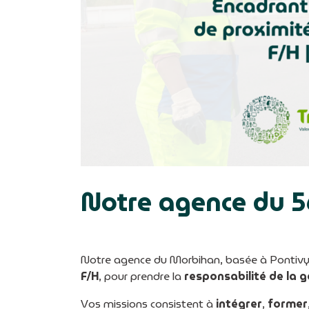
Notre agence du 56
Notre agence du Morbihan, basée à Pontivy
F/H
, pour prendre la
responsabilité de la 
Vos missions consistent à
intégrer
,
former