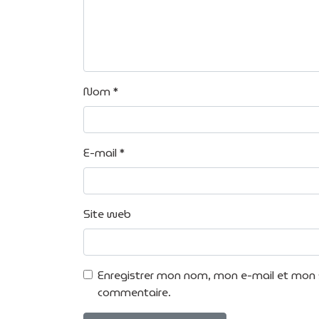
Nom
*
E-mail
*
Site web
Enregistrer mon nom, mon e-mail et mon s
commentaire.