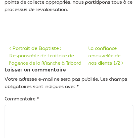
points de collecte appropriés, nous participons tous à ce
processus de revalorisation.
Portrait de Baptiste :
La confiance
Responsable de territoire de
renouvelée de
Navigation des articles
l’agence de la Manche à Tribord
nos clients 1/2
Laisser un commentaire
Votre adresse e-mail ne sera pas publiée.
Les champs
obligatoires sont indiqués avec
*
Commentaire
*