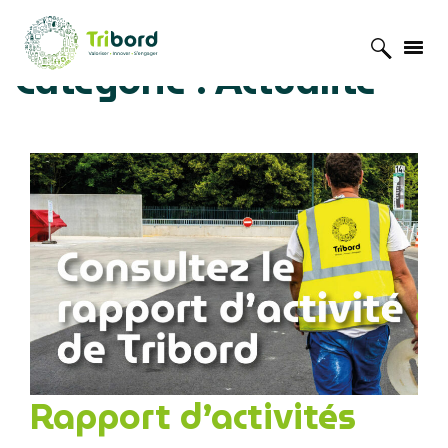
Catégorie :
Actualité
Accueil
»
Actualité
Rapport d’activités