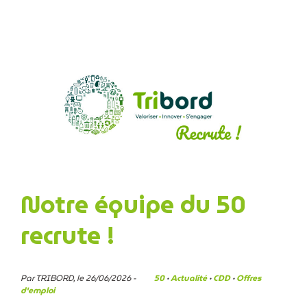
Notre équipe du 50
recrute !
Par TRIBORD, le 26/06/2026 -
50
·
Actualité
·
CDD
·
Offres
d'emploi