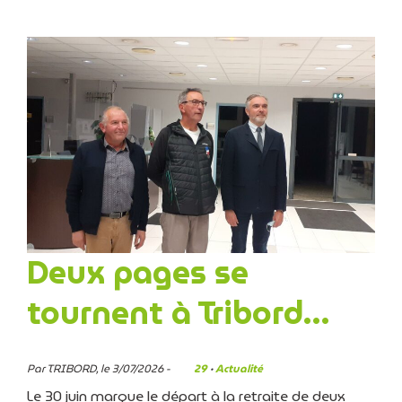
Deux pages se
tournent à Tribord…
Par TRIBORD, le 3/07/2026 -
29
·
Actualité
Le 30 juin marque le départ à la retraite de deux