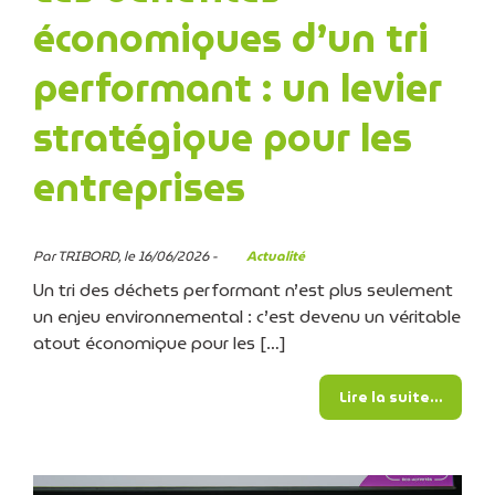
économiques d’un tri
performant : un levier
stratégique pour les
entreprises
Par TRIBORD, le 16/06/2026 -
Actualité
Un tri des déchets performant n’est plus seulement
un enjeu environnemental : c’est devenu un véritable
atout économique pour les […]
from L
Lire la suite…