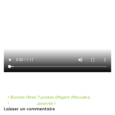
Bonnes fêtes
7 postes d’Agent d’Accueil à
!
pourvoir
Navigation des articles
Laisser un commentaire