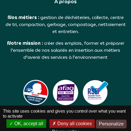
À propos
Nos métiers :
gestion de déchèteries, collecte, centre
de tri, compaction, gerbage, compostage, nettoiement
et entretien.
Notre mission :
créer des emplois, former et préparer
l’ensemble de nos salariés en insertion aux métiers
d’avenir des services à l’environnement
This site uses cookies and gives you control over what you want
to activate
OK, accept all
Deny all cookies
Personalize
TRIBORD ©2026 |
Réalisation NetCURD