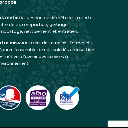
propos
s métiers :
gestion de déchèteries, collecte,
ntre de tri, compaction, gerbage,
mpostage, nettoiement et entretien.
tre mission :
créer des emplois, former et
éparer l’ensemble de nos salariés en insertion
x métiers d’avenir des services à
environnement