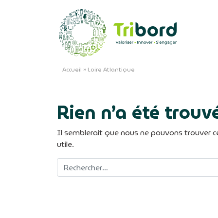
Accueil
»
Loire Atlantique
Rien n’a été trouv
Il semblerait que nous ne pouvons trouver ce
utile.
Recherche pour :