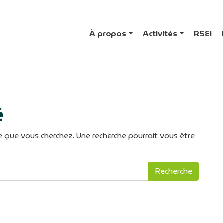
À propos
Activités
RSEi
é
 que vous cherchez. Une recherche pourrait vous être