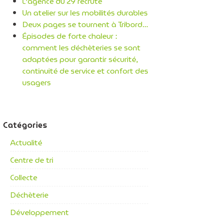
L’agence du 29 recrute
Un atelier sur les mobilités durables
Deux pages se tournent à Tribord…
Épisodes de forte chaleur :
comment les déchèteries se sont
adaptées pour garantir sécurité,
continuité de service et confort des
usagers
Catégories
Actualité
Centre de tri
Collecte
Déchèterie
Développement