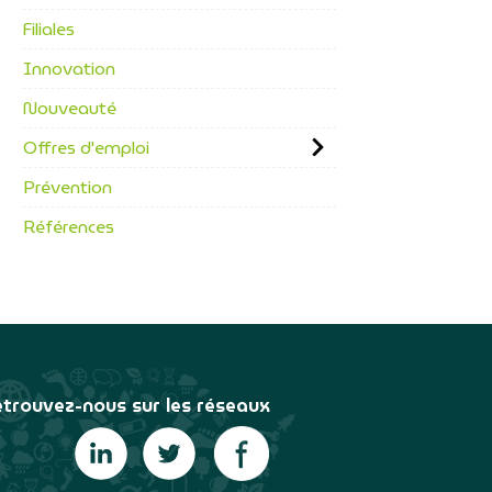
Filiales
Innovation
Nouveauté
Offres d'emploi
Prévention
Références
trouvez-nous sur les réseaux