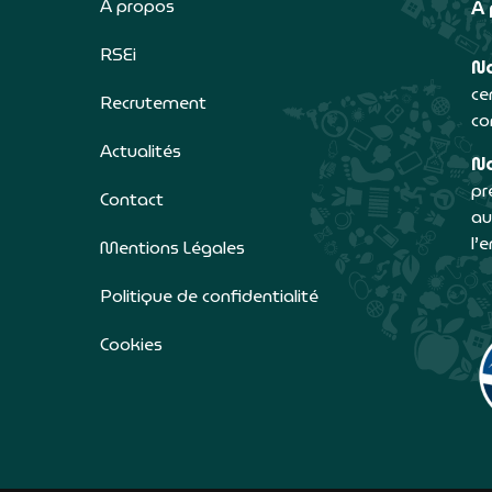
A propos
À 
RSEi
No
ce
Recrutement
co
Actualités
No
pr
Contact
au
l’
Mentions Légales
Politique de confidentialité
Cookies