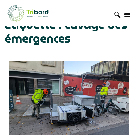
Étiquette :
Lavage des
Accueil
»
Lavage des émergences
émergences