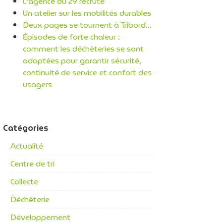
L’agence du 29 recrute
Un atelier sur les mobilités durables
Deux pages se tournent à Tribord…
Épisodes de forte chaleur :
comment les déchèteries se sont
adaptées pour garantir sécurité,
continuité de service et confort des
usagers
Catégories
Actualité
Centre de tri
Collecte
Déchèterie
Développement