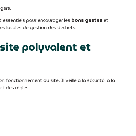
agers.
t essentiels pour encourager les
bons gestes
et
ues locales de gestion des déchets.
site polyvalent et
fonctionnement du site. Il veille à la sécurité, à la
ct des règles.