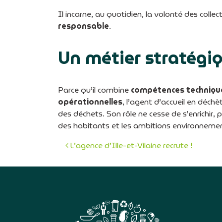
Il incarne, au quotidien, la volonté des colle
responsable
.
Un métier stratégiq
Parce qu’il combine
compétences techniqu
opérationnelles
, l’agent d’accueil en déch
des déchets. Son rôle ne cesse de s’enrichir, 
des habitants et les ambitions environnement
L’agence d’Ille-et-Vilaine recrute !
Navigation des art