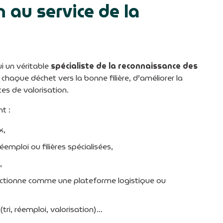
 au service de la
ui un véritable
spécialiste de la reconnaissance des
chaque déchet vers la bonne filière, d’améliorer la
es de valorisation.
t :
x,
éemploi ou filières spécialisées,
,
onctionne comme une plateforme logistique ou
(tri, réemploi, valorisation)…