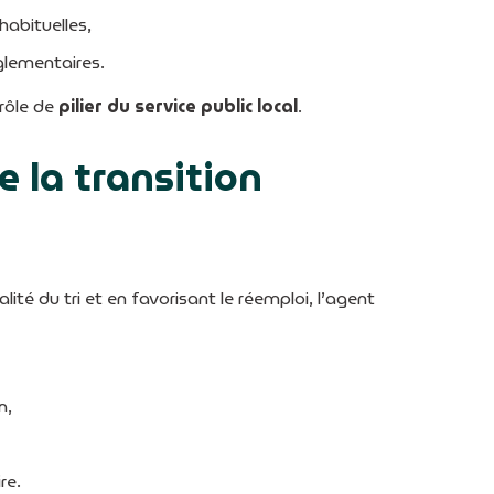
habituelles,
glementaires.
 rôle de
pilier du service public local
.
 la transition
lité du tri et en favorisant le réemploi, l’agent
n,
re.