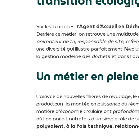
transition écologi
Sur les territoires, l’
Agent d’Accueil en Déch
Derrière ce métier, on retrouve une multitude 
animateur de tri
,
responsable de site
,
référ
une diversité qui illustre parfaitement l’évo
la gestion moderne des déchets et dans l’
Un métier en plein
L’arrivée de nouvelles filières de recyclage,
producteur), la montée en puissance du réemp
matière d’économie circulaire ont profondéme
où l’on parlait autrefois d’un simple rôle de 
polyvalent
,
à la fois technique, relation