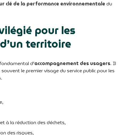
ur clé de la performance environnementale
du
vilégié pour les
d’un territoire
e fondamental d’
accompagnement des usagers
. Il
est souvent le premier visage du service public pour les
.
e,
et à la réduction des déchets,
tion des risques,