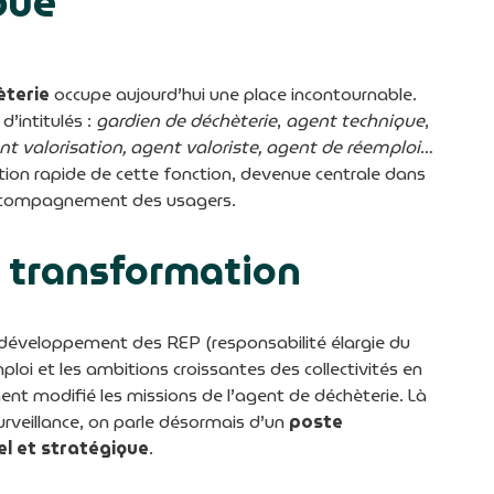
que
èterie
occupe aujourd’hui une place incontournable.
d’intitulés :
gardien de déchèterie
,
agent technique
,
ent valorisation, agent valoriste, agent de réemploi
…
lution rapide de cette fonction, devenue centrale dans
accompagnement des usagers.
e transformation
 le développement des REP (responsabilité élargie du
loi et les ambitions croissantes des collectivités en
nt modifié les missions de l’agent de déchèterie. Là
surveillance, on parle désormais d’un
poste
nel et stratégique
.