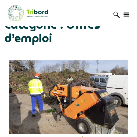
Catégorie :
Offres
Accueil
»
Offres d'emploi
»
Page 5
d’emploi