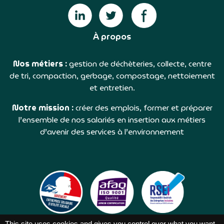
À propos
Nos métiers :
gestion de déchèteries, collecte, centre
de tri, compaction, gerbage, compostage, nettoiement
et entretien.
Notre mission :
créer des emplois, former et préparer
l’ensemble de nos salariés en insertion aux métiers
d’avenir des services à l’environnement
This site uses cookies and gives you control over what you want