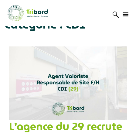
Catégorie :
CDI
Accueil
»
Offres d'emploi
»
CDI
L’agence du 29 recrute