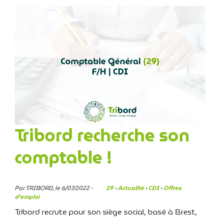
Tribord recherche son
comptable !
Par TRIBORD, le 6/07/2022 -
29
·
Actualité
·
CDI
·
Offres
d'emploi
Tribord recrute pour son siège social, basé à Brest,