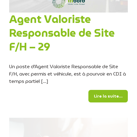
Agent Valoriste
Responsable de Site
F/H – 29
Un poste d’Agent Valoriste Responsable de Site
F/H, avec permis et véhicule, est à pourvoir en CDI à
temps partiel […]
from A
Lire la suite…