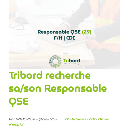
Tribord recherche
sa/son Responsable
QSE
Par TRIBORD, le 21/05/2025 -
29
·
Actualité
·
CDI
·
Offres
d'emploi