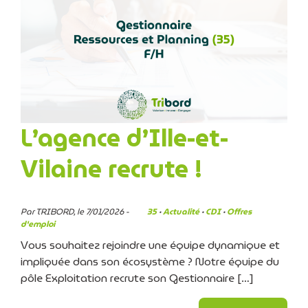
L’agence d’Ille-et-
Vilaine recrute !
Par TRIBORD, le 7/01/2026 -
35
·
Actualité
·
CDI
·
Offres
d'emploi
Vous souhaitez rejoindre une équipe dynamique et
impliquée dans son écosystème ? Notre équipe du
pôle Exploitation recrute son Gestionnaire […]