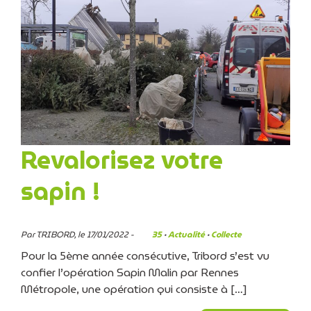
Revalorisez votre
sapin !
Par TRIBORD, le 17/01/2022 -
35
·
Actualité
·
Collecte
Pour la 5ème année consécutive, Tribord s’est vu
confier l’opération Sapin Malin par Rennes
Métropole, une opération qui consiste à […]