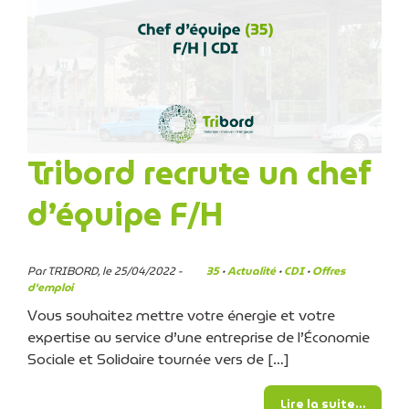
Tribord recrute un chef
d’équipe F/H
Par TRIBORD, le 25/04/2022 -
35
·
Actualité
·
CDI
·
Offres
d'emploi
Vous souhaitez mettre votre énergie et votre
expertise au service d’une entreprise de l’Économie
Sociale et Solidaire tournée vers de […]
from Tr
Lire la suite…