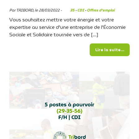
Par TRIBORD, le 28/03/2022 -
35
·
CDI
·
Offres d'emploi
Vous souhaitez mettre votre énergie et votre
expertise au service d’une entreprise de l’Économie
Sociale et Solidaire tournée vers de […]
from P
Lire la suite…