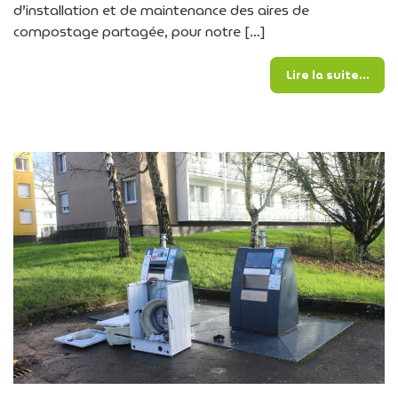
d’installation et de maintenance des aires de
compostage partagée, pour notre […]
from
Lire la suite…