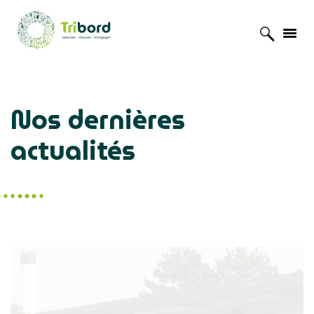
Accueil
»
Actualités
Nos dernières
actualités