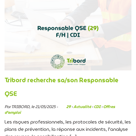
Tribord recherche sa/son Responsable
QSE
Par TRIBORD, le 21/05/2025 -
29
·
Actualité
·
CDI
·
Offres
d'emploi
Les risques professionnels, les protocoles de sécurité, les
plans de prévention, la réponse aux incidents, l’analyse