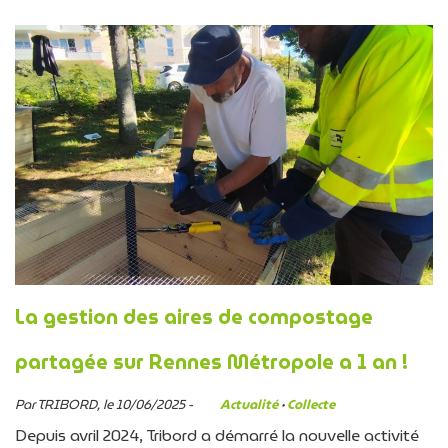
La gestion des aires de compostage
partagée sur Rennes Métropole a 1 an !
Par TRIBORD, le 10/06/2025 -
Actualité
·
Collecte
Depuis avril 2024, Tribord a démarré la nouvelle activité