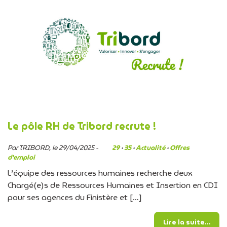
Le pôle RH de Tribord recrute !
Par TRIBORD, le 29/04/2025 -
29
·
35
·
Actualité
·
Offres
d'emploi
L’équipe des ressources humaines recherche deux
Chargé(e)s de Ressources Humaines et Insertion en CDI
pour ses agences du Finistère et […]
from
Lire la suite…