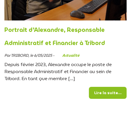
Portrait d’Alexandre, Responsable
Administratif et Financier à Tribord
Par TRIBORD, le 6/05/2025 -
Actualité
Depuis février 2023, Alexandre occupe le poste de
Responsable Administratif et Financier au sein de
Tribord. En tant que membre […]
from
Lire la suite…